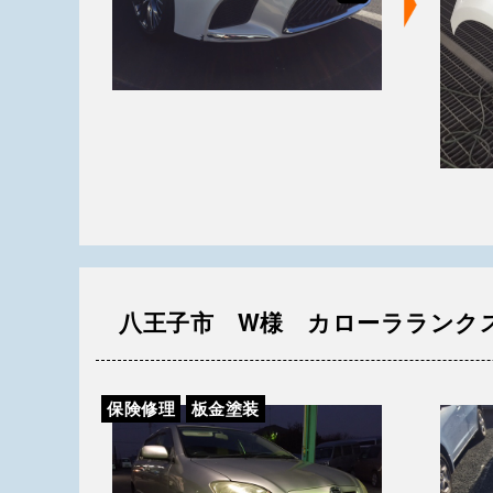
八王子市 W様 カローラランク
保険修理
板金塗装