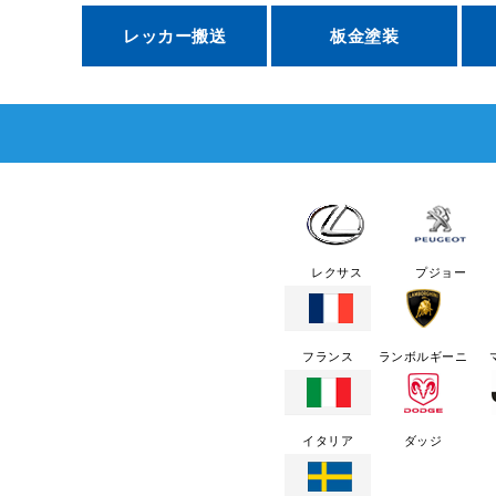
レッカー搬送
板金塗装
レクサス
プジョー
フランス
ランボルギーニ
イタリア
ダッジ