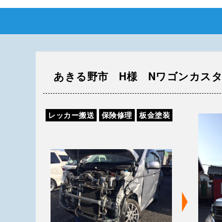
あきる野市 H様 Nワゴンカス
レッカー搬送
保険修理
板金塗装