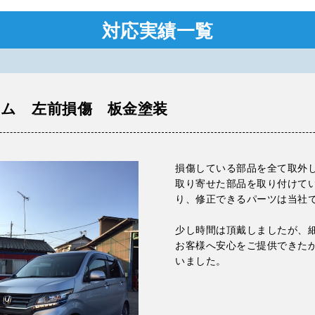
対応実績一覧
タム 左前損傷 板金塗装
損傷している部品を全て取外
取り寄せた部品を取り付けて
り、修正できるパーツは当社
少し時間は頂戴しましたが、
お客様へ安心をご提供できた
いました。