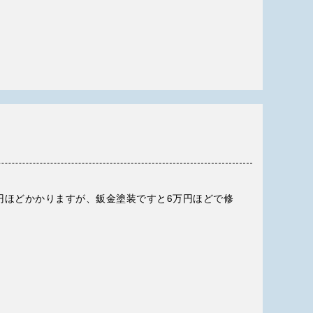
円ほどかかりますが、鈑金塗装ですと6万円ほどで修