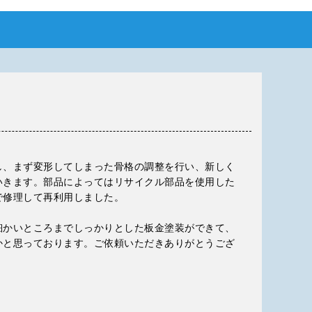
し、まず変形してしまった骨格の調整を行い、新しく
いきます。部品によってはリサイクル部品を使用した
で修理して再利用しました。
細かいところまでしっかりとした板金塗装ができて、
かと思っております。ご依頼いただきありがとうござ