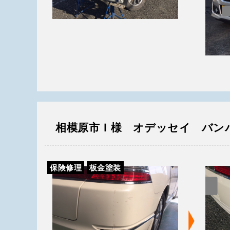
相模原市Ｉ様 オデッセイ バン
保険修理
板金塗装