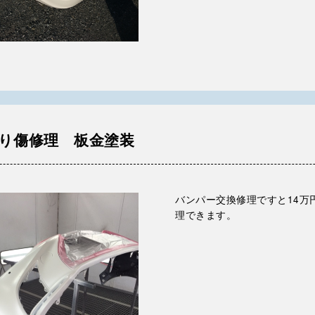
すり傷修理 板金塗装
バンパー交換修理ですと14万
理できます。