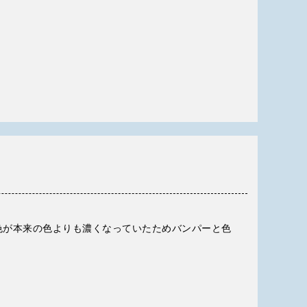
色が本来の色よりも濃くなっていたためバンパーと色
。