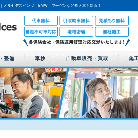
｜メルセデスベンツ、BMW、ワーゲンなど輸入車も対応！
・整備
車検
自動車販売・買取
施