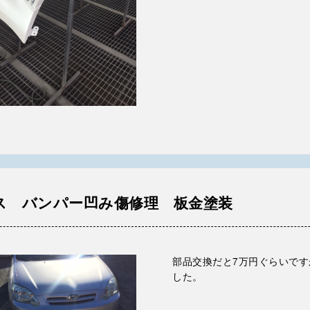
ス バンパー凹み傷修理 板金塗装
部品交換だと7万円ぐらいです
した。