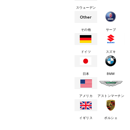
スウェーデン
その他
サーブ
ドイツ
スズキ
日本
BMW
アメリカ
アストンマーチン
イギリス
ポルシェ