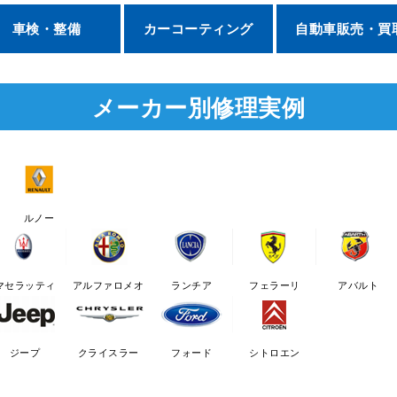
車検・整備
カーコーティング
自動車販売・買
メーカー別修理実例
ルノー
マセラッティ
アルファロメオ
ランチア
フェラーリ
アバルト
ジープ
クライスラー
フォード
シトロエン