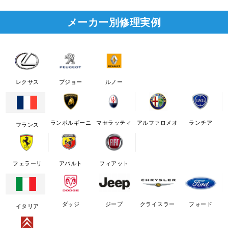
メーカー別修理実例
レクサス
プジョー
ルノー
ランボルギーニ
マセラッティ
アルファロメオ
ランチア
フランス
フェラーリ
アバルト
フィアット
ダッジ
ジープ
クライスラー
フォード
イタリア