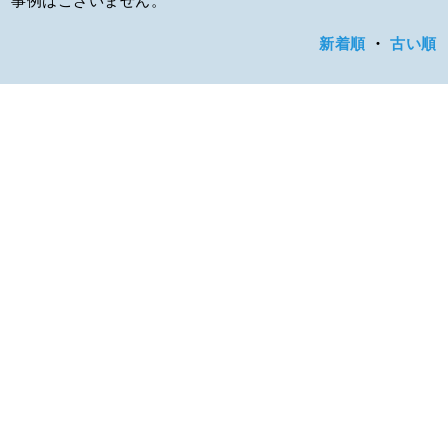
新着順
・
古い順