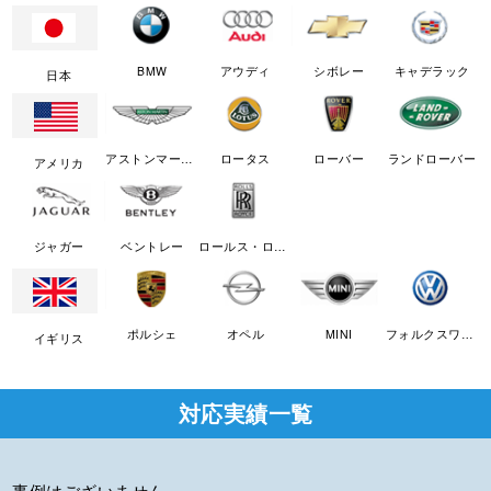
BMW
アウディ
シボレー
キャデラック
日本
アストンマーチン
ロータス
ローバー
ランドローバー
アメリカ
ジャガー
ベントレー
ロールス・ロイス
ポルシェ
オペル
MINI
フォルクスワーゲン
イギリス
対応実績一覧
事例はございません。