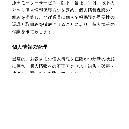
原田モーターサービス（以下「当社」）は、以下の
とおり個人情報保護方針を定め、個人情報保護の仕
組みを構築し、全従業員に個人情報保護の重要性の
認識と取組みを徹底させることにより、個人情報の
保護を推進致します。
個人情報の管理
当店は、お客さまの個人情報を正確かつ最新の状態
に保ち、個人情報への不正アクセス・紛失・破損・
改ざん・漏洩などを防止するため、セキュリティシ
ステムの維持・管理体制の整備・社員教育の徹底等
の必要な措置を講じ、安全対策を実施し個人情報の
厳重な管理を行ないます。
個人情報の利用目的
お客さまからお預かりした個人情報は、当店からの