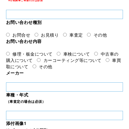
※引取納車ご希望の方は必須
お問い合わせ種別
お問合せ
お見積り
車査定
その他
お問い合わせ内容
修理・板金について
車検について
中古車の
購入について
カーコーティング等について
車買
取について
その他
メーカー
車種・年式
（車査定の場合は必須）
添付画像1