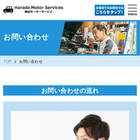
tog
nav
menu
Skip
to
main
content
お問い合わせ
>
TOP
お問い合わせ
お問い合わせの流れ