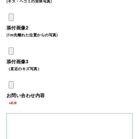
(キズ・ヘコミの全体写真)
添付画像2
(1m先離れた位置からの写真)
添付画像3
（直近のキズ写真）
お問い合わせ内容
※必須