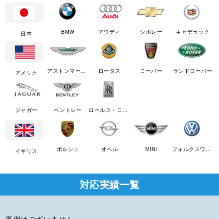
BMW
アウディ
シボレー
キャデラック
日本
アストンマーチン
ロータス
ローバー
ランドローバー
アメリカ
ジャガー
ベントレー
ロールス・ロイス
ポルシェ
オペル
MINI
フォルクスワーゲン
イギリス
対応実績一覧
事例はございません。