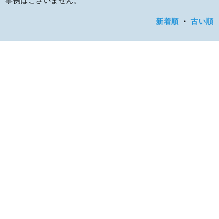
新着順
・
古い順