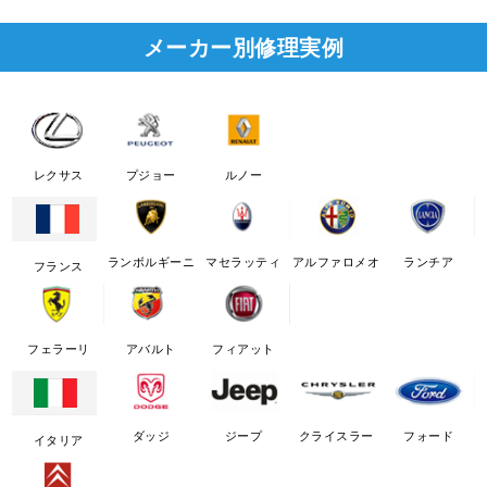
メーカー別修理実例
レクサス
プジョー
ルノー
ランボルギーニ
マセラッティ
アルファロメオ
ランチア
フランス
フェラーリ
アバルト
フィアット
ダッジ
ジープ
クライスラー
フォード
イタリア