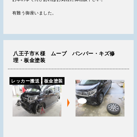
有難う御座いました。
八王子市Ｋ様 ムーブ バンパー・キズ修
理・板金塗装
レッカー搬送
板金塗装