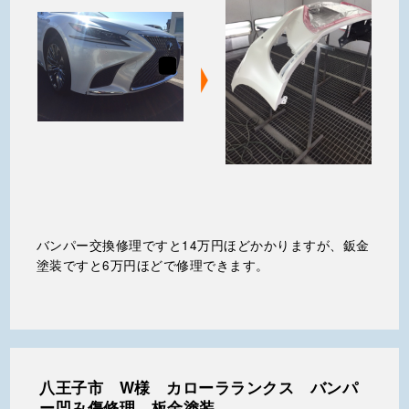
バンパー交換修理ですと14万円ほどかかりますが、鈑金
塗装ですと6万円ほどで修理できます。
八王子市 W様 カローラランクス バンパ
ー凹み傷修理 板金塗装