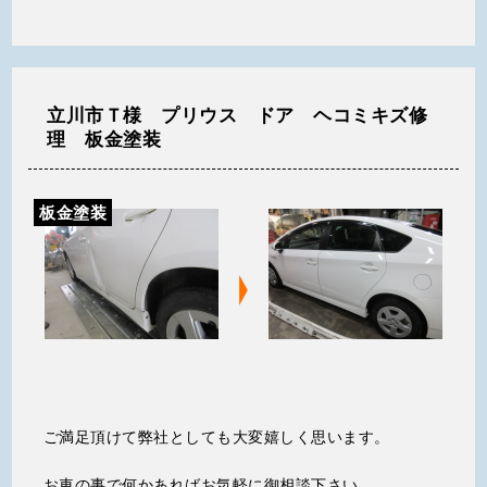
立川市Ｔ様 プリウス ドア ヘコミキズ修
理 板金塗装
板金塗装
ご満足頂けて弊社としても大変嬉しく思います。
お車の事で何かあればお気軽に御相談下さい。