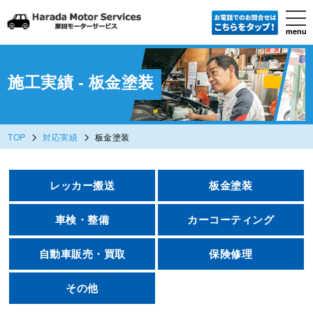
tog
nav
menu
Skip
to
main
content
施工実績 - 板金塗装
>
>
TOP
対応実績
板金塗装
レッカー搬送
板金塗装
車検・整備
カーコーティング
自動車販売・買取
保険修理
その他