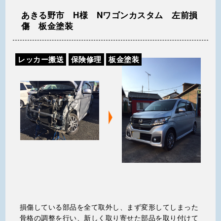
あきる野市 H様 Nワゴンカスタム 左前損
傷 板金塗装
レッカー搬送
保険修理
板金塗装
損傷している部品を全て取外し、まず変形してしまった
骨格の調整を行い、新しく取り寄せた部品を取り付けて