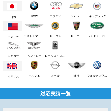
BMW
アウディ
シボレー
キャデラック
日本
アストンマーチン
ロータス
ローバー
ランドローバー
アメリカ
ジャガー
ベントレー
ロールス・ロイス
ポルシェ
オペル
MINI
フォルクスワーゲン
イギリス
対応実績一覧