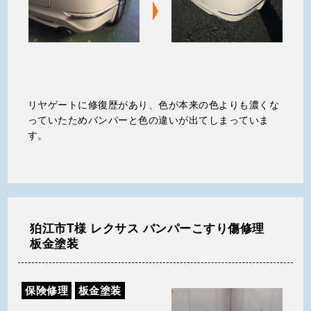
リヤゲートに修復歴があり、色が本来の色よりも濃くな
っていたためバンパーと色の違いが出てしまっていま
す。
狛江市T様 レクサス バンパーこすり傷修理
板金塗装
保険修理
板金塗装