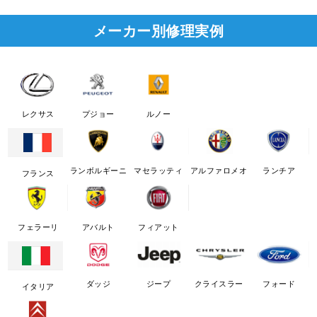
メーカー別修理実例
レクサス
プジョー
ルノー
ランボルギーニ
マセラッティ
アルファロメオ
ランチア
フランス
フェラーリ
アバルト
フィアット
ダッジ
ジープ
クライスラー
フォード
イタリア