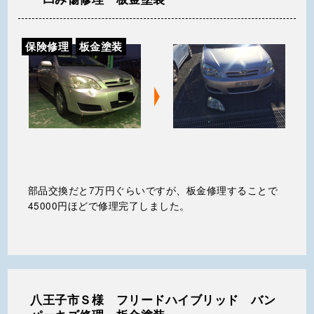
保険修理
板金塗装
部品交換だと7万円ぐらいですが、板金修理することで
45000円ほどで修理完了しました。
八王子市Ｓ様 フリードハイブリッド バン