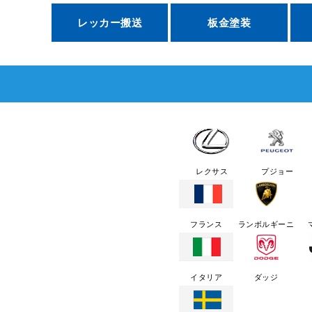
レッカー搬送
板金塗装
レクサス
プジョー
フランス
ランボルギーニ
イタリア
ダッジ