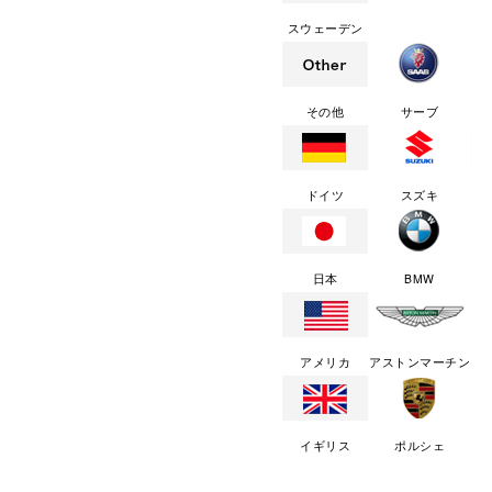
スウェーデン
その他
サーブ
ドイツ
スズキ
日本
BMW
アメリカ
アストンマーチン
イギリス
ポルシェ