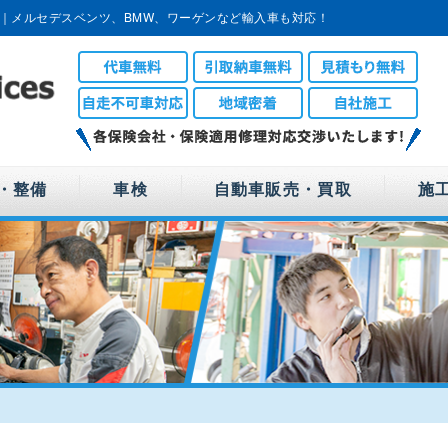
｜メルセデスベンツ、BMW、ワーゲンなど輸入車も対応！
・整備
車検
自動車販売・買取
施