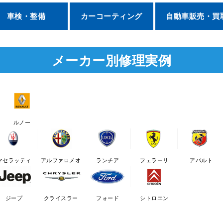
車検・整備
カーコーティング
自動車販売・買
メーカー別修理実例
ルノー
マセラッティ
アルファロメオ
ランチア
フェラーリ
アバルト
ジープ
クライスラー
フォード
シトロエン