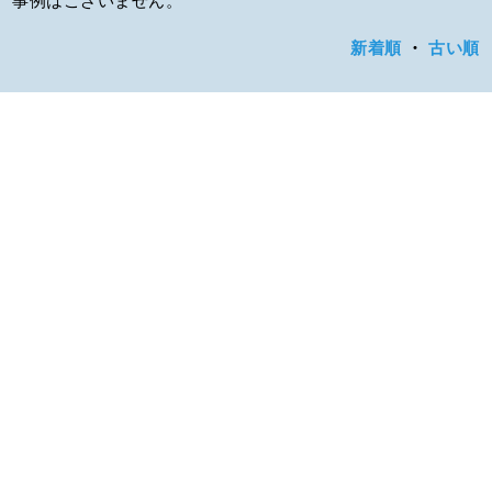
新着順
・
古い順