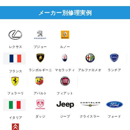
メーカー別修理実例
レクサス
プジョー
ルノー
ランボルギーニ
マセラッティ
アルファロメオ
ランチア
フランス
フェラーリ
アバルト
フィアット
ダッジ
ジープ
クライスラー
フォード
イタリア