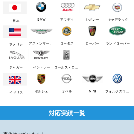
BMW
アウディ
シボレー
キャデラック
日本
アストンマーチン
ロータス
ローバー
ランドローバー
アメリカ
ジャガー
ベントレー
ロールス・ロイス
ポルシェ
オペル
MINI
フォルクスワーゲン
イギリス
対応実績一覧
事例はございません。