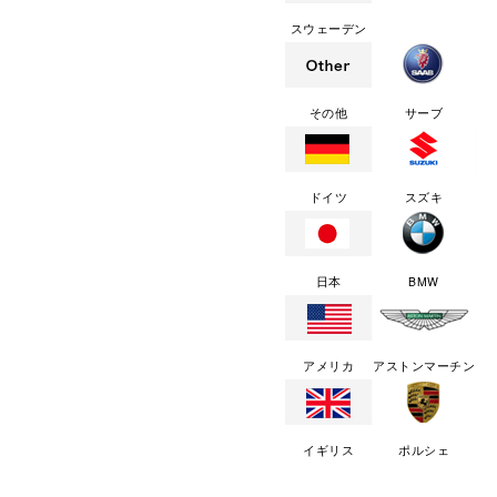
スウェーデン
その他
サーブ
ドイツ
スズキ
日本
BMW
アメリカ
アストンマーチン
イギリス
ポルシェ