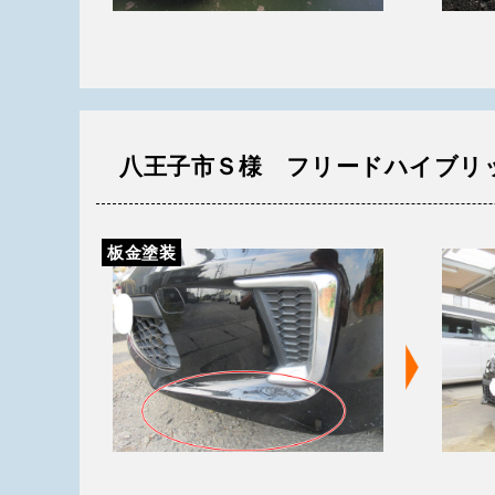
八王子市Ｓ様 フリードハイブリ
板金塗装