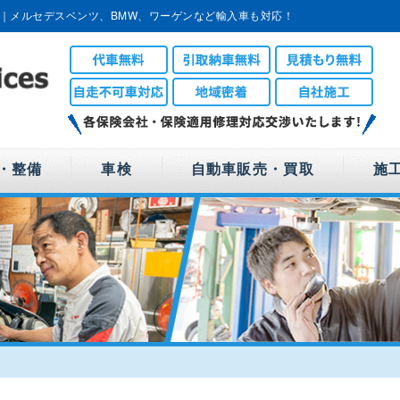
｜メルセデスベンツ、BMW、ワーゲンなど輸入車も対応！
・整備
車検
自動車販売・買取
施