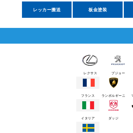
レッカー搬送
板金塗装
レクサス
プジョー
フランス
ランボルギーニ
イタリア
ダッジ