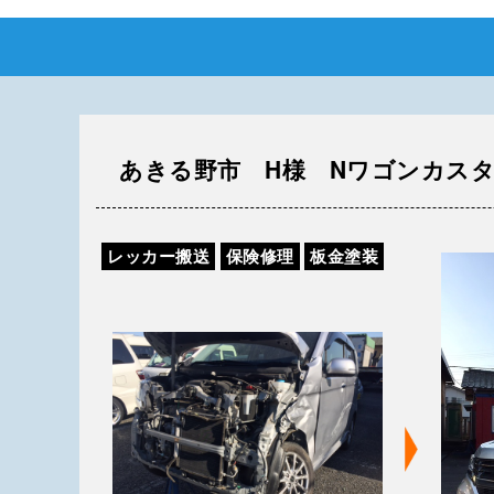
あきる野市 H様 Nワゴンカス
レッカー搬送
保険修理
板金塗装