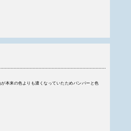
色が本来の色よりも濃くなっていたためバンパーと色
。