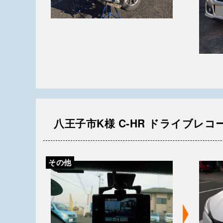
八王子市K様 C-HR ドライブレコ
その他