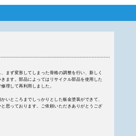
し、まず変形してしまった骨格の調整を行い、新しく
いきます。部品によってはリサイクル部品を使用した
で修理して再利用しました。
細かいところまでしっかりとした板金塗装ができて、
かと思っております。ご依頼いただきありがとうござ