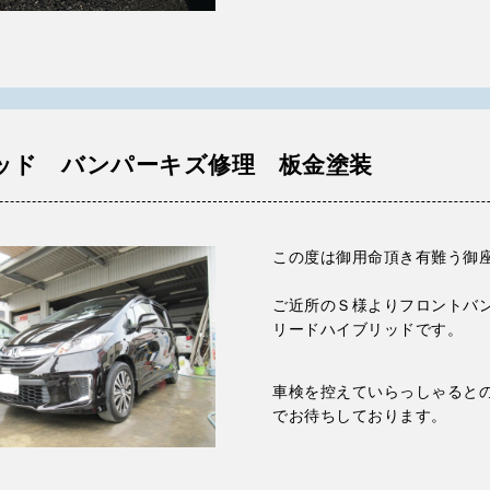
ッド バンパーキズ修理 板金塗装
この度は御用命頂き有難う御
ご近所のＳ様よりフロントバ
リードハイブリッドです。
車検を控えていらっしゃると
でお待ちしております。