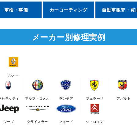
車検・整備
カーコーティング
自動車販売・買
メーカー別修理実例
ルノー
マセラッティ
アルファロメオ
ランチア
フェラーリ
アバルト
ジープ
クライスラー
フォード
シトロエン