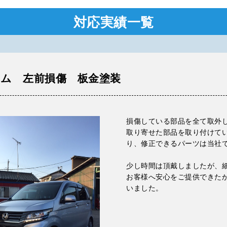
対応実績一覧
タム 左前損傷 板金塗装
損傷している部品を全て取外
取り寄せた部品を取り付けて
り、修正できるパーツは当社
少し時間は頂戴しましたが、
お客様へ安心をご提供できた
いました。