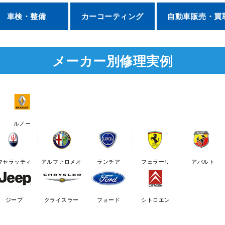
車検・整備
カーコーティング
自動車販売・買
メーカー別修理実例
ルノー
マセラッティ
アルファロメオ
ランチア
フェラーリ
アバルト
ジープ
クライスラー
フォード
シトロエン