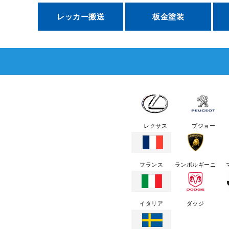
レッカー搬送
板金塗装
レクサス
プジョー
フランス
ランボルギーニ
イタリア
ダッジ