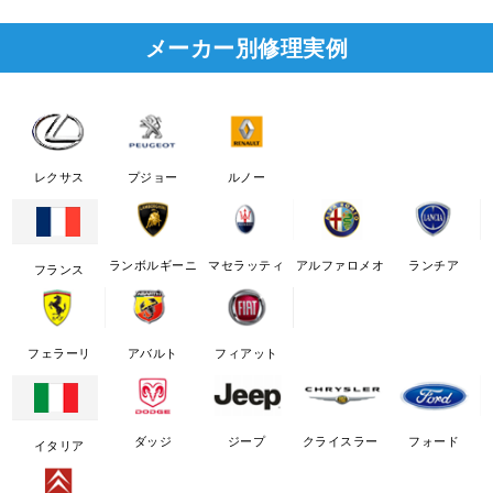
メーカー別修理実例
レクサス
プジョー
ルノー
ランボルギーニ
マセラッティ
アルファロメオ
ランチア
フランス
フェラーリ
アバルト
フィアット
ダッジ
ジープ
クライスラー
フォード
イタリア