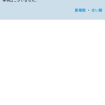
新着順
・
古い順