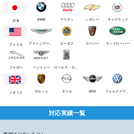
BMW
アウディ
シボレー
キャデラック
日本
アストンマーチン
ロータス
ローバー
ランドローバー
アメリカ
ジャガー
ベントレー
ロールス・ロイス
ポルシェ
オペル
MINI
フォルクスワーゲン
イギリス
対応実績一覧
事例はございません。