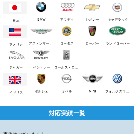
BMW
アウディ
シボレー
キャデラック
日本
アストンマーチン
ロータス
ローバー
ランドローバー
アメリカ
ジャガー
ベントレー
ロールス・ロイス
ポルシェ
オペル
MINI
フォルクスワーゲン
イギリス
対応実績一覧
事例はございません。