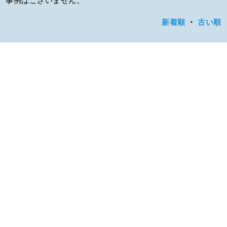
新着順
・
古い順