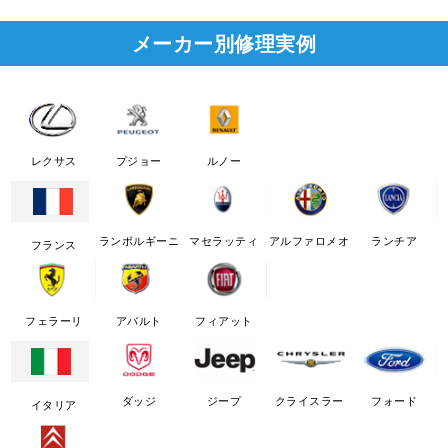
メーカー別修理実例
レクサス
プジョー
ルノー
ランボルギーニ
マセラッティ
アルファロメオ
ランチア
フランス
フェラーリ
アバルト
フィアット
ダッジ
ジープ
クライスラー
フォード
イタリア