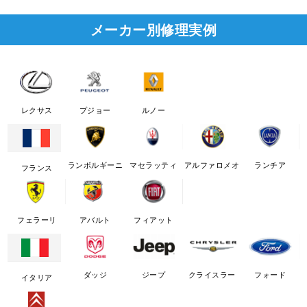
メーカー別修理実例
レクサス
プジョー
ルノー
ランボルギーニ
マセラッティ
アルファロメオ
ランチア
フランス
フェラーリ
アバルト
フィアット
ダッジ
ジープ
クライスラー
フォード
イタリア