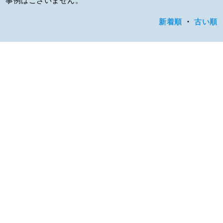
新着順
・
古い順