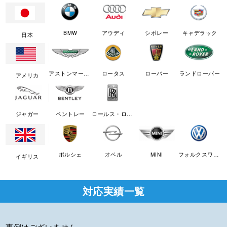
BMW
アウディ
シボレー
キャデラック
日本
アストンマーチン
ロータス
ローバー
ランドローバー
アメリカ
ジャガー
ベントレー
ロールス・ロイス
ポルシェ
オペル
MINI
フォルクスワーゲン
イギリス
対応実績一覧
事例はございません。