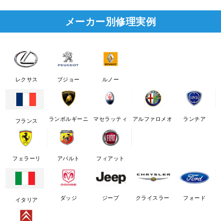
メーカー別修理実例
レクサス
プジョー
ルノー
ランボルギーニ
マセラッティ
アルファロメオ
ランチア
フランス
フェラーリ
アバルト
フィアット
ダッジ
ジープ
クライスラー
フォード
イタリア