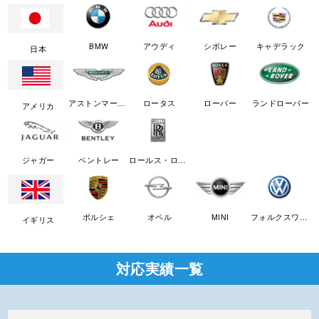
BMW
アウディ
シボレー
キャデラック
日本
アストンマーチン
ロータス
ローバー
ランドローバー
アメリカ
ジャガー
ベントレー
ロールス・ロイス
ポルシェ
オペル
MINI
フォルクスワーゲン
イギリス
対応実績一覧