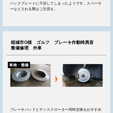
バックプレートに干渉してしまったようです。スペーサ
ーなど入れる際はご注意を。
稲城市O様 ゴルフ ブレーキ作動時異音
整備修理 外車
車検・整備
ブレーキパッドとディスクローター同時交換をおすすめ