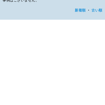
新着順
・
古い順