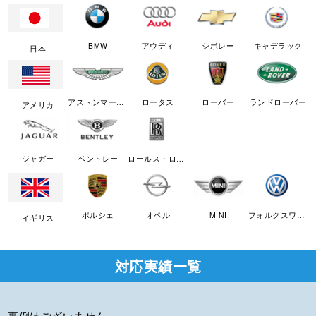
BMW
アウディ
シボレー
キャデラック
日本
アストンマーチン
ロータス
ローバー
ランドローバー
アメリカ
ジャガー
ベントレー
ロールス・ロイス
ポルシェ
オペル
MINI
フォルクスワーゲン
イギリス
対応実績一覧
事例はございません。