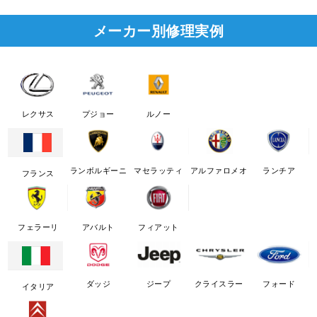
メーカー別修理実例
レクサス
プジョー
ルノー
ランボルギーニ
マセラッティ
アルファロメオ
ランチア
フランス
フェラーリ
アバルト
フィアット
ダッジ
ジープ
クライスラー
フォード
イタリア