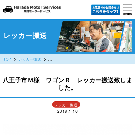
tog
nav
menu
Skip
to
main
content
レッカー搬送
>
>
TOP
レッカー搬送
八王子市Ｍ様 ワゴンＲ レッカー搬送致しまし
八王子市Ｍ様 ワゴンＲ レッカー搬送致しま
した。
レッカー搬送
2019.1.10